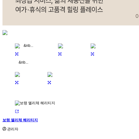
&nb...
보령 엘리체 헤리티지
관리자