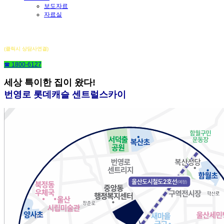
보도자료
자료실
번영로 롯데캐슬 센트럴스카이
(클릭시 상담사연결)
☎ 1800-6127
세상 특이한 집이 왔다!
번영로 롯데캐슬 센트럴스카이